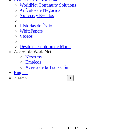
WorldNet Continuity Solutions
Artículos de Negocios
Noticias y Eventos
Historias de Éxito
WhitePapers
Vídeos
Desde el escritorio de María
Acerca de WorldNet
Nosotros
Empleos
Acerca de la Transición
English