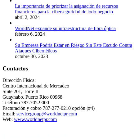
La importancia de priorizar la asignación de recursos
financieros para la ciberseguridad de todo negocio
abril 2, 2024
WorldNet expande su infraestructura de fibra óptica
febrero 6, 2024
Su Empresa Podría Estar en Riesgo Sin Este Escudo Contra
Ataques Cibernéticos
octubre 30, 2023
Contactos
Dirección Física:
Centro Internacional de Mercadeo
Suite 201, Torre II
Guaynabo, Puerto Rico 00968
Teléfono 787-705-9000
Facturación y cobro 787-277-0210 opción (#4)
Email:
servicegroup@worldnetpr.com
Web:
www.worldnetpr.com
BROADBAND FACTS