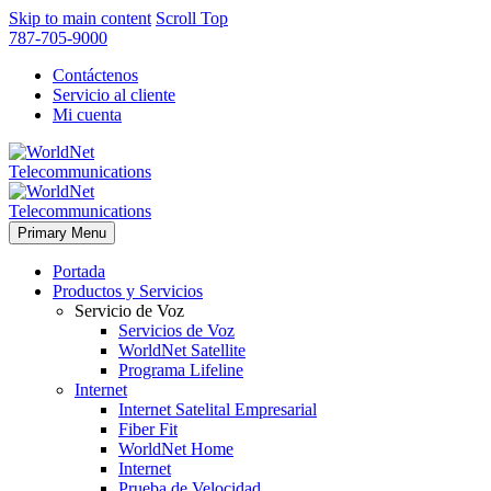
Skip to main content
Scroll Top
787-705-9000
Contáctenos
Servicio al cliente
Mi cuenta
Primary Menu
Portada
Productos y Servicios
Servicio de Voz
Servicios de Voz
WorldNet Satellite
Programa Lifeline
Internet
Internet Satelital Empresarial
Fiber Fit
WorldNet Home
Internet
Prueba de Velocidad